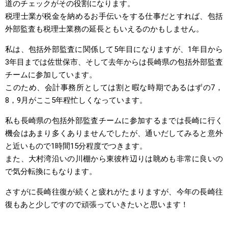
道のチェックがその役割になります。
税理士業が税金を納めるお手伝いをする仕事だとすれば、包括
外部監査も税理士業務の延長ともいえるのかもしません。
私は、包括外部監査に関係して5年目になりますが、1年目から
3年目までは佐世保市、そして去年からは長崎県の包括外部監査
チームに参加しています。
このため、会計事務所としては割と暇な時期であるはずの7，
8，9月がここ5年程忙しくなっています。
私も長崎県の包括外部監査チームに参加するまでは長崎に行く
機会はあまり多くありませんでしたが、通いだしてみると意外
と近いもので1時間15分程度でつきます。
また、大村湾沿いの川棚から東彼杵辺りは眺めも非常に良いの
で気分転換にもなります。
さすがに長崎往復が続くと疲れがたまりますが、今年の長崎往
復もあと少しですので頑張っていきたいと思います！