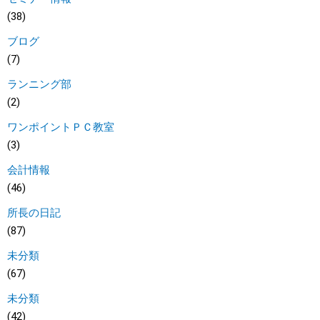
(38)
ブログ
(7)
ランニング部
(2)
ワンポイントＰＣ教室
(3)
会計情報
(46)
所長の日記
(87)
未分類
(67)
未分類
(42)