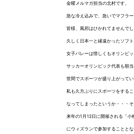
金曜メルマガ担当の北村です。
急な冷え込みで、急いでマフラー
皆様、風邪はひかれてませんでし
久しく日本一と縁遠かったソフト
女子バレーは惜しくもオリンピッ
サッカーオリンピック代表も順当
世間でスポーツが盛り上がってい
私も久方ぶりにスポーツをするこ
なってしまったというか・・・そ
来年の1月12日に開催される「
にウィズランで参加することとな