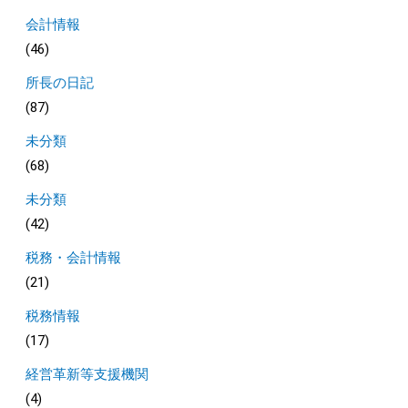
会計情報
(46)
所長の日記
(87)
未分類
(68)
未分類
(42)
税務・会計情報
(21)
税務情報
(17)
経営革新等支援機関
(4)