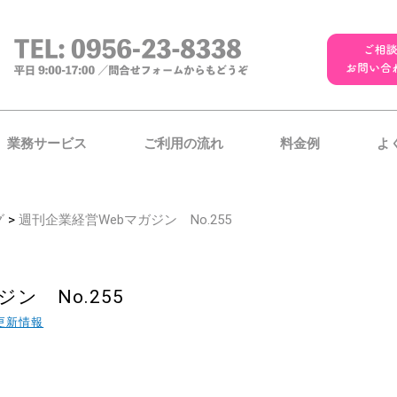
業務サービス
ご利用の流れ
料金例
よ
グ
>
週刊企業経営Webマガジン No.255
ン No.255
更新情報