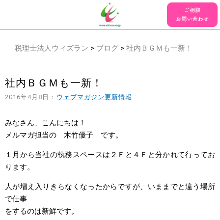
税理士法人ウィズラン
>
ブログ
>
社内ＢＧＭも一新！
社内ＢＧＭも一新！
2016年4月8日：
ウェブマガジン更新情報
みなさん、こんにちは！
メルマガ担当の 木竹優子 です。
１月から当社の執務スペースは２Ｆと４Ｆと分かれて行ってお
ります。
人が増え入りきらなくなったからですが、いままでと違う場所
で仕事
をするのは新鮮です。