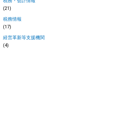
税務・会計情報
(21)
税務情報
(17)
経営革新等支援機関
(4)