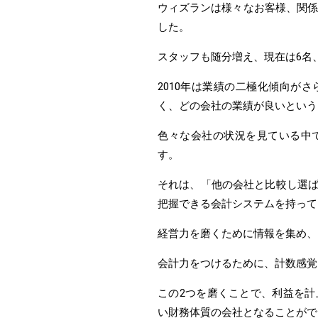
ウィズランは様々なお客様、関係
した。
スタッフも随分増え、現在は6名
2010年は業績の二極化傾向が
く、どの会社の業績が良いという
色々な会社の状況を見ている中
す。
それは、「他の会社と比較し選
把握できる会計システムを持って
経営力を磨くために情報を集め、
会計力をつけるために、計数感覚
この2つを磨くことで、利益を
い財務体質の会社となることがで