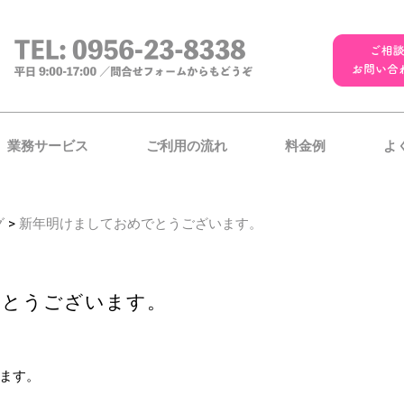
業務サービス
ご利用の流れ
料金例
よ
グ
>
新年明けましておめでとうございます。
でとうございます。
ます。