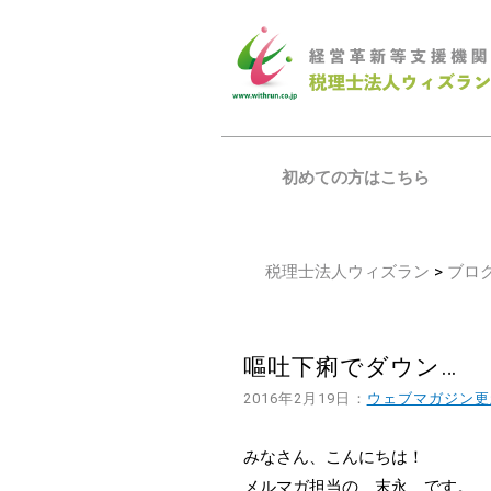
初めての方はこちら
税理士法人ウィズラン
>
ブロ
嘔吐下痢でダウン…
2016年2月19日：
ウェブマガジン更
みなさん、こんにちは！
メルマガ担当の 末永 です。