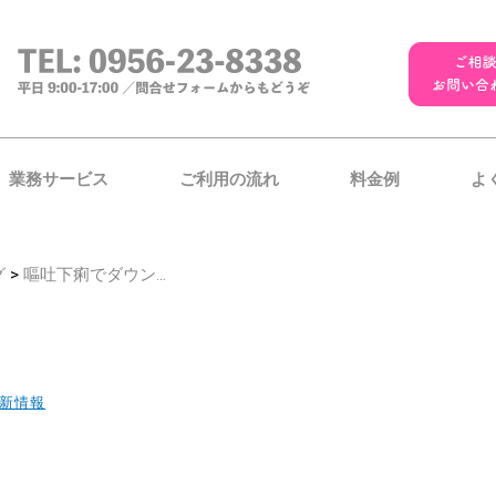
業務サービス
ご利用の流れ
料金例
よ
グ
>
嘔吐下痢でダウン…
新情報