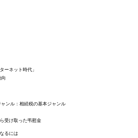
ターネット時代」
と動向
ジャンル：相続税の基本ジャンル
ら受け取った弔慰金
なるには