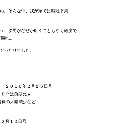
ね。そんな中、我が家では嘔吐下痢
う、次男がなぜか吐くこともなく軽度で
嘔吐…。
ぐったりでした。
ー ２０１６年２月１５日号
ＧＤＰは前期比▲
消費の大幅減少など
年２月１０日号