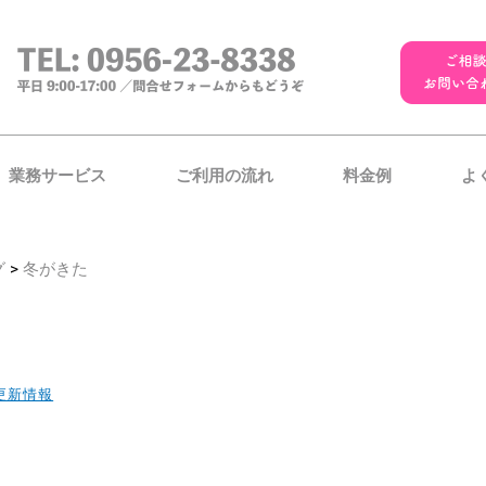
業務サービス
ご利用の流れ
料金例
よ
グ
>
冬がきた
更新情報