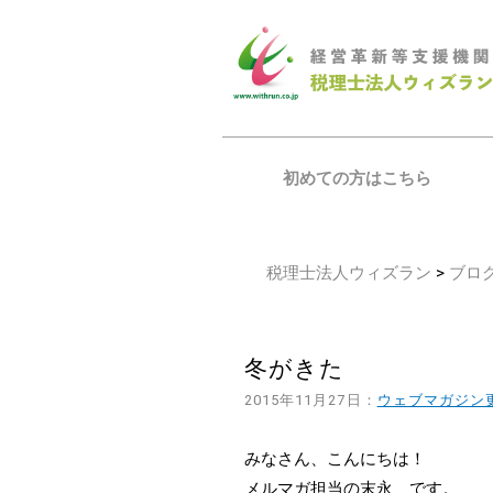
初めての方はこちら
税理士法人ウィズラン
>
ブロ
冬がきた
2015年11月27日：
ウェブマガジン
みなさん、こんにちは！
メルマガ担当の末永 です。