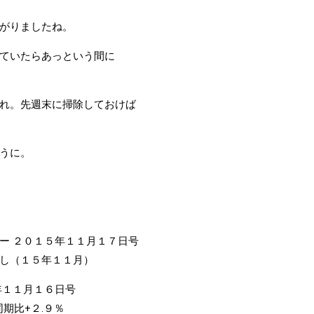
がりましたね。
ていたらあっという間に
れ。先週末に掃除しておけば
うに。
ー ２０１５年１１月１７日号
し（１５年１１月）
年１１月１６日号
期比+２.９％