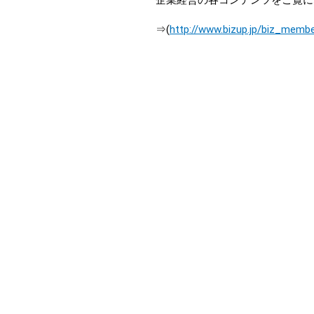
企業経営の各コンテンツをご覧に
⇒(
http://www.bizup.jp/biz_membe