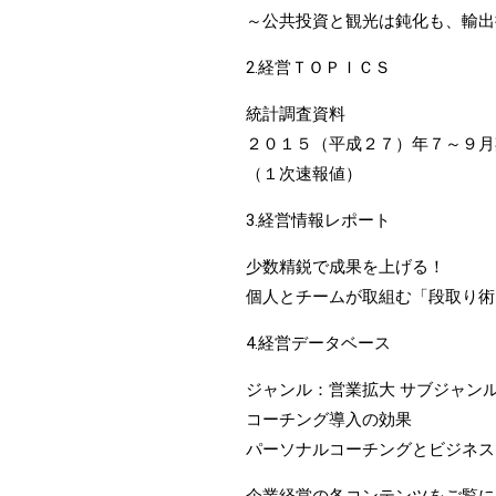
～公共投資と観光は鈍化も、輸出
2.経営ＴＯＰＩＣＳ
統計調査資料
２０１５（平成２７）年７～９月
（１次速報値）
3.経営情報レポート
少数精鋭で成果を上げる！
個人とチームが取組む「段取り術
4.経営データベース
ジャンル：営業拡大 サブジャン
コーチング導入の効果
パーソナルコーチングとビジネス