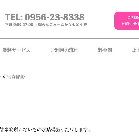
業務サービス
ご利用の流れ
料金例
よ
グ
>
写真撮影
計事務所にないものが結構あったりします。