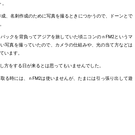
ト。
ラシ作成、名刺作成のために写真を撮るときにつかうので、ドーンとで
。
パックを背負ってアジアを旅していた頃ニコンのｎFM2というマ
かい写真を撮っていたので、カメラの仕組みや、光の当て方などは
ています。
し方をする日が来るとは思ってもいませんでした。
取る時には、ｎFM2は使いませんが、たまには引っ張り出して遊