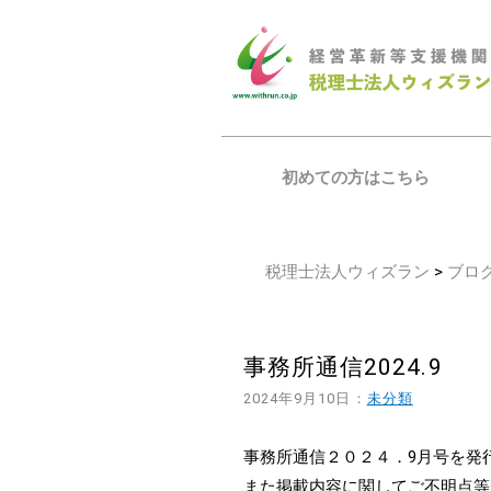
初めての方はこちら
税理士法人ウィズラン
>
ブロ
事務所通信2024.9
2024年9月10日：
未分類
事務所通信２０２４．9月号を発
また掲載内容に関してご不明点等