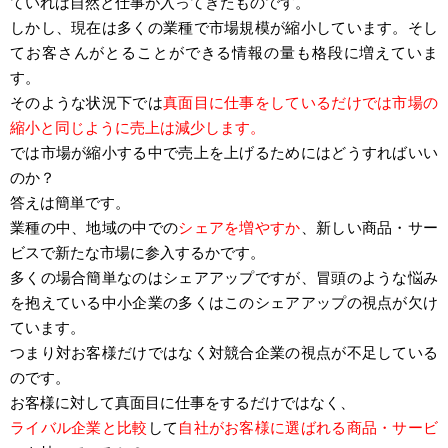
ていれば自然と仕事が入ってきたものです。
しかし、現在は多くの業種で市場規模が縮小しています。そし
てお客さんがとることができる情報の量も格段に増えていま
す。
そのような状況下では
真面目に仕事をしているだけでは市場の
縮小と同じように売上は減少します。
では市場が縮小する中で売上を上げるためにはどうすればいい
のか？
答えは簡単です。
業種の中、地域の中での
シェアを増やすか
、新しい商品・サー
ビスで新たな市場に参入するかです。
多くの場合簡単なのはシェアアップですが、冒頭のような悩み
を抱えている中小企業の多くはこのシェアアップの視点が欠け
ています。
つまり対お客様だけではなく対競合企業の視点が不足している
のです。
お客様に対して真面目に仕事をするだけではなく、
ライバル企業と比較
して
自社がお客様に選ばれる商品・サービ