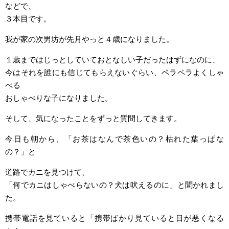
などで、
３本目です。
我が家の次男坊が先月やっと４歳になりました。
１歳まではじっとしていておとなしい子だったはずになのに、
今はそれを誰にも信じてもらえないぐらい、ペラペラよくしゃ
べる
おしゃべりな子になりました。
そして、気になったことをずっと質問してきます。
今日も朝から、「お茶はなんで茶色いの？枯れた葉っぱな
の？」と
道路でカニを見つけて、
「何でカニはしゃべらないの？犬は吠えるのに」と聞かれまし
た。
携帯電話を見ていると「携帯ばかり見ていると目が悪くなる