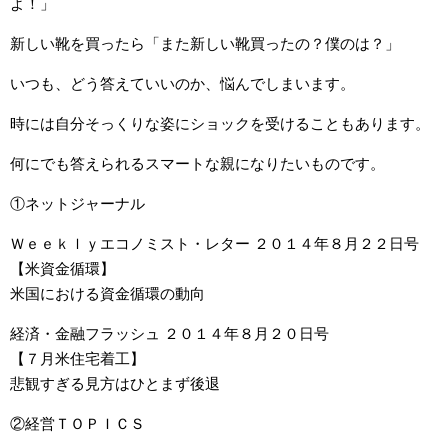
よ！」
新しい靴を買ったら「また新しい靴買ったの？僕のは？」
いつも、どう答えていいのか、悩んでしまいます。
時には自分そっくりな姿にショックを受けることもあります。
何にでも答えられるスマートな親になりたいものです。
①ネットジャーナル
Ｗｅｅｋｌｙエコノミスト・レター ２０１４年８月２２日号
【米資金循環】
米国における資金循環の動向
経済・金融フラッシュ ２０１４年８月２０日号
【７月米住宅着工】
悲観すぎる見方はひとまず後退
②経営ＴＯＰＩＣＳ