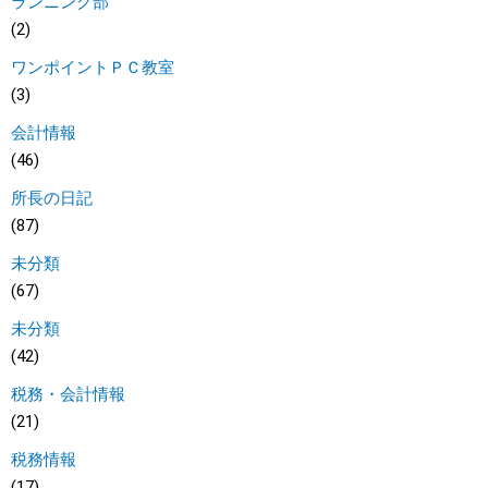
ランニング部
(2)
ワンポイントＰＣ教室
(3)
会計情報
(46)
所長の日記
(87)
未分類
(67)
未分類
(42)
税務・会計情報
(21)
税務情報
(17)