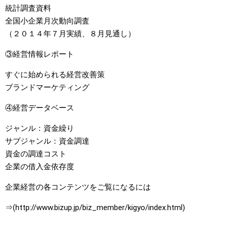
統計調査資料
全国小企業月次動向調査
（２０１４年７月実績、８月見通し）
③経営情報レポート
すぐに始められる経営改善策
ブランドマーケティング
④経営データベース
ジャンル：資金繰り
サブジャンル：資金調達
資金の調達コスト
企業の借入金依存度
企業経営の各コンテンツをご覧になるには
⇒(http://www.bizup.jp/biz_member/kigyo/index.html)