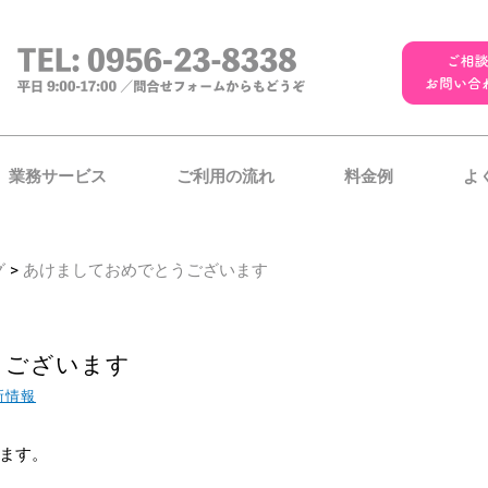
業務サービス
ご利用の流れ
料金例
よ
グ
>
あけましておめでとうございます
うございます
新情報
ます。