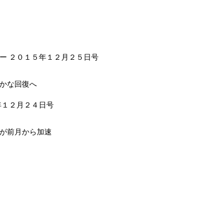
ー ２０１５年１２月２５日号
かな回復へ
年１２月２４日号
が前月から加速